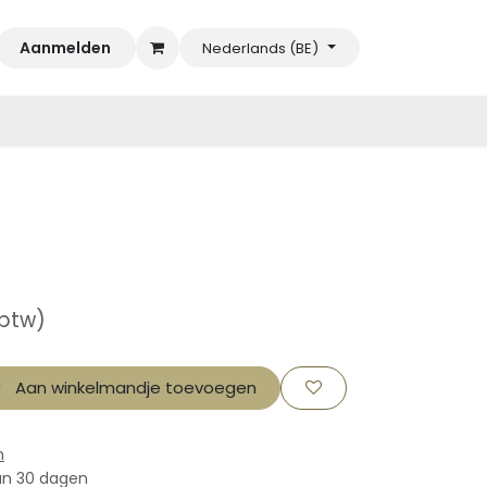
Aanmelden
Nederlands (BE)
 btw)
Aan winkelmandje toevoegen
n
an 30 dagen